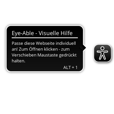
loads
engagement
Aktuelles
Kontakt
 08.09.19